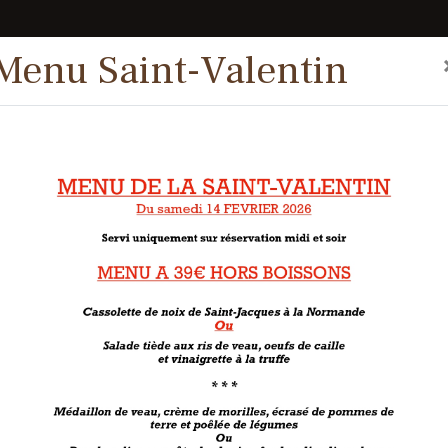
Menu Saint-Valentin