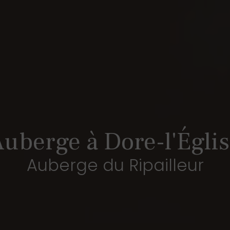
uberge à Dore-l'Égli
Auberge du Ripailleur