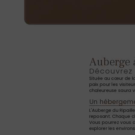
Auberge à
Découvrez l
Située au cœur de la
paix pour les visite
chaleureuse saura v
Un hébergeme
L'Auberge du Ripail
reposant. Chaque ch
Vous pourrez vous d
explorer les environs