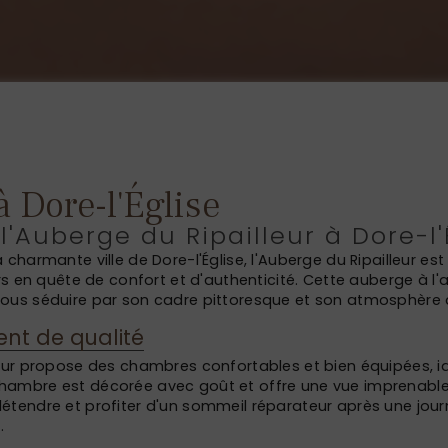
 Dore-l'Église
'Auberge du Ripailleur à Dore-l'
 charmante ville de Dore-l'Église, l'Auberge du Ripailleur est
urs en quête de confort et d'authenticité. Cette auberge à l
ous séduire par son cadre pittoresque et son atmosphère a
nt de qualité
leur propose des chambres confortables et bien équipées, i
ambre est décorée avec goût et offre une vue imprenable s
étendre et profiter d'un sommeil réparateur après une jour
.