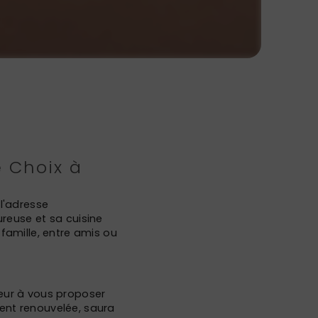
e Choix à
 l'adresse
reuse et sa cuisine
 famille, entre amis ou
neur à vous proposer
ment renouvelée, saura