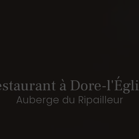
staurant à Dore-l'Égl
Auberge du Ripailleur