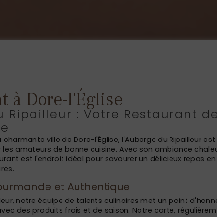
t à Dore-l'Église
 Ripailleur : Votre Restaurant d
se
 charmante ville de Dore-l'Église, l'Auberge du Ripailleur est
 les amateurs de bonne cuisine. Avec son ambiance chaleu
aurant est l'endroit idéal pour savourer un délicieux repas en
res.
ourmande et Authentique
lleur, notre équipe de talents culinaires met un point d'hon
vec des produits frais et de saison. Notre carte, régulière