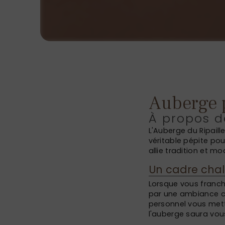
Auberge 
À propos d
L'Auberge du Ripaill
véritable pépite pou
allie tradition et mo
Un cadre chal
Lorsque vous franch
par une ambiance ch
personnel vous mette
l'auberge saura vous