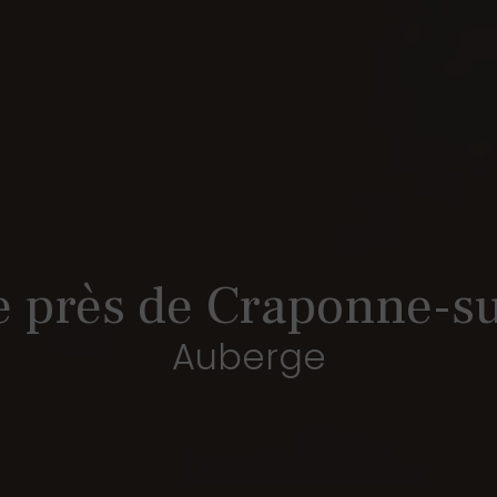
 près de Craponne-s
Auberge