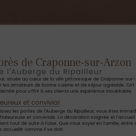
près de Craponne-sur-Arzon
e l'Auberge du Ripailleur
eur, située au cœur de la ville pittoresque de Craponne-sur-
r les amateurs de bonne cuisine et de séjour agréable. Cet
dernité pour offrir à ses clients une expérience inoubliable.
eureux et convivial
issez les portes de l'Auberge du Ripailleur, vous êtes imm
aleureuse et conviviale. La décoration soignée et l'accueil
nt tout de suite à l'aise. Que vous soyez en famille, entre
 accueillir comme il se doit.