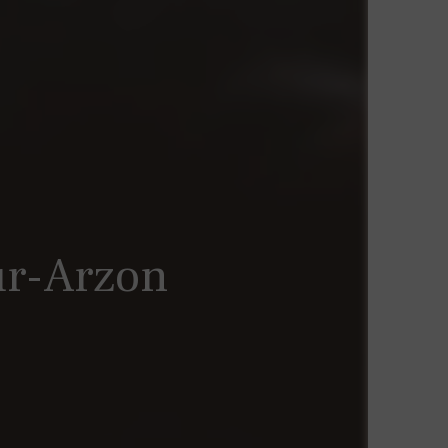
ur-Arzon