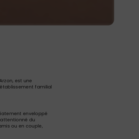
Arzon, est une
 établissement familial
édiatement enveloppé
 attentionné du
 amis ou en couple,