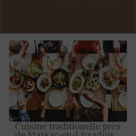
Cuisine traditionelle près
de Marsac-en-Livradois